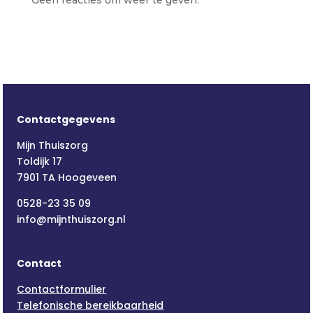
Geen reacties om weer te geven.
Contactgegevens
Mijn Thuiszorg
Toldijk 17
7901 TA Hoogeveen
0528-23 35 09
info@mijnthuiszorg.nl
Contact
Contactformulier
Telefonische bereikbaarheid