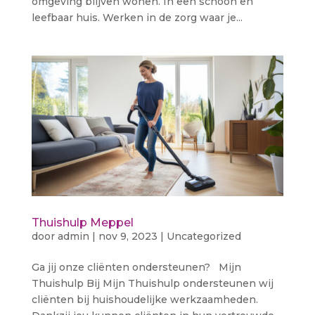
omgeving blijven wonen. In een schoon en
leefbaar huis. Werken in de zorg waar je...
Thuishulp Meppel
door
admin
|
nov 9, 2023
|
Uncategorized
Ga jij onze cliënten ondersteunen? Mijn
Thuishulp Bij Mijn Thuishulp ondersteunen wij
cliënten bij huishoudelijke werkzaamheden.