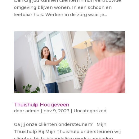
Dankzij jou kunnen cliënten in hun vertrouwde
omgeving blijven wonen. In een schoon en
leefbaar huis. Werken in de zorg waar je...
Thuishulp Hoogeveen
door
admin
|
nov 9, 2023
|
Uncategorized
Ga jij onze cliënten ondersteunen? Mijn
Thuishulp Bij Mijn Thuishulp ondersteunen wij
cliënten bij huishoudelijke werkzaamheden.